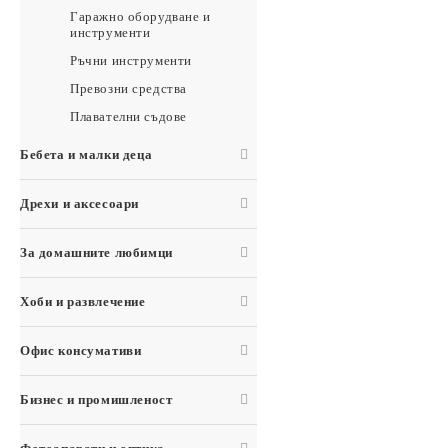
Гаражно оборудване и
инструменти
Ръчни инструменти
Превозни средства
Плавателни съдове
Бебета и малки деца
Дрехи и аксесоари
За домашните любимци
Хоби и развлечение
Офис консумативи
Бизнес и промишленост