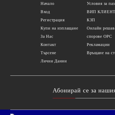
Начало
Условия за па
Вход
ВИП КЛИЕН
Регистрация
КЗП
Купи на изплащане
Онлайн решав
За Нас
спорове OPC
Контакт
Рекламации
Търсене
Връщане на ст
Лични Данни
Абонирай се за наши