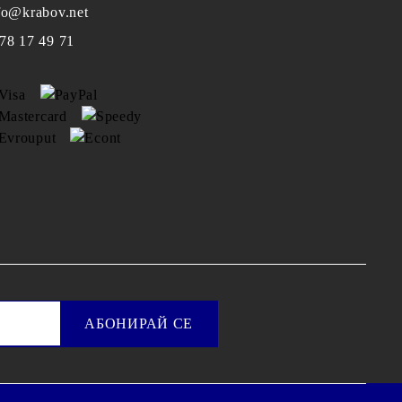
fo@krabov.net
78 17 49 71