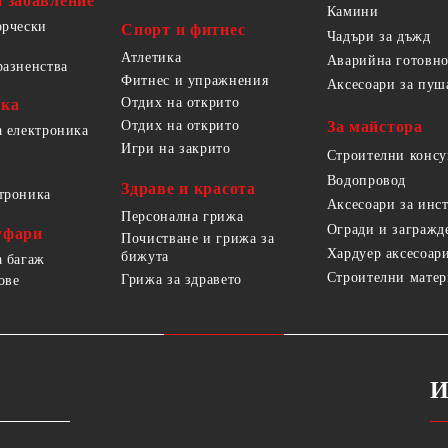
и забавление
Камини
орчески
Спорт и фитнес
Чадъри за дъжд
Атлетика
Аварийна готовно
разненства
Фитнес и упражнения
Аксесоари за пуш
Отдих на открито
ика
За майстора
Отдих на открито
а електроника
Игри на закрито
Строителни конс
Водопровод
Здраве и красота
троника
Аксесоари за инс
Персонална грижа
Огради и загражд
уфари
Почистване и грижа за
Хардуер аксесоар
бижута
а багаж
Строителни мате
Грижа за здравето
ове
И