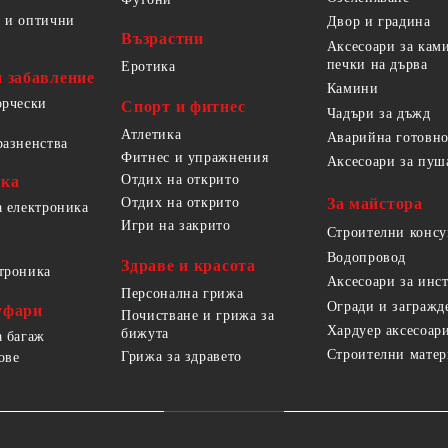
 и оптични
Двор и градина
Възрастни
Аксесоари за кам
печки на дърва
Еротика
и забавление
Камини
орчески
Спорт и фитнес
Чадъри за дъжд
Атлетика
Аварийна готовно
разненства
Фитнес и упражнения
Аксесоари за пуш
Отдих на открито
ика
За майстора
Отдих на открито
а електроника
Игри на закрито
Строителни конс
Водопровод
Здраве и красота
троника
Аксесоари за инс
Персонална грижа
Огради и загражд
уфари
Почистване и грижа за
Хардуер аксесоар
бижута
а багаж
Строителни мате
Грижа за здравето
ове