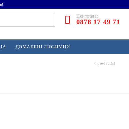
я!
Централа:
0878 17 49 71
ЕЦА
ДОМАШНИ ЛЮБИМЦИ
0 product(s)
ТЛЕТИКА
аскетбол
кс и бойни изкуства
йзбол и софтбол
кей и лакрос
сновно спортно оборудване