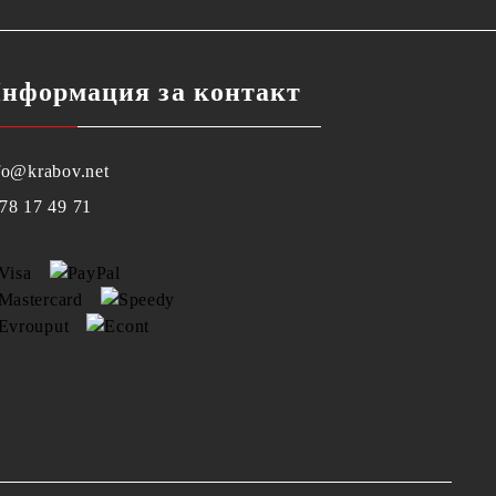
нформация за контакт
fo@krabov.net
78 17 49 71