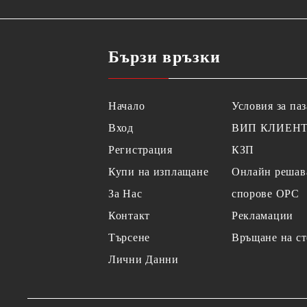
Бързи връзки
Начало
Условия за па
Вход
ВИП КЛИЕН
Регистрация
КЗП
Купи на изплащане
Онлайн решав
За Нас
спорове OPC
Контакт
Рекламации
Търсене
Връщане на ст
Лични Данни