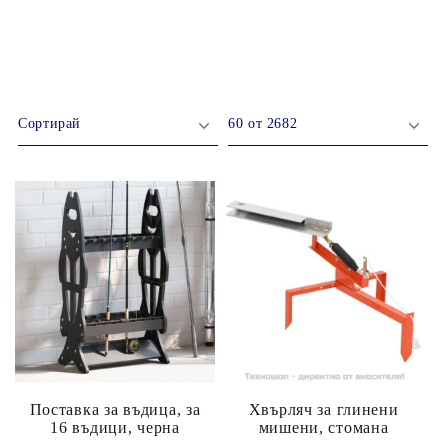
олейбол
Поставка за въдица, за
Хвърляч за глинени
16 въдици, черна
мишени, стомана