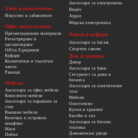
Аксесоари за електроника
Хоби и развлечение
Видео
Изкуство и забавление
Аудио
Морска електроника
Офис консумативи
Презентационни материали
Чанти и куфари
Регистриране и
Аксесоари за багаж
организиране
Спортни сакове
Office Equipment
Куфари
Дом и градина
Козметични и тоалетни
Декор
чанти
Аксесоари за баня
Раници
Сигурност за дома и
бизнеса
Мебели
Аксесоари за осветителни
Аксесоари за офис мебели
тела
Комплекти мебели
Мебели
Аксесоари за паравани за
Осветление
стая
Кухня и хранене
Външни мебели
Басейн и спа
Колички и островни
Аксесоари за битова
шкафове
техника
Маси
Домакински уреди
Пейки