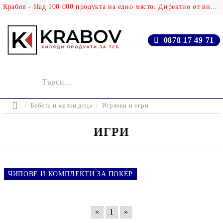
Крабов - Над 100 000 продукта на едно място. Директно от вносителя!
0878 17 49 71
Бебета и малки деца
Играчки и игри
ИГРИ
ЧИПОВЕ И КОМПЛЕКТИ ЗА ПОКЕР
«
1
»