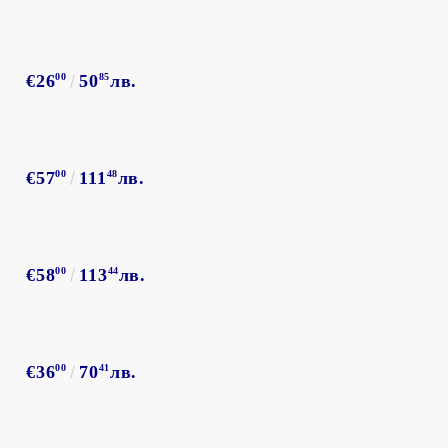
€26
00
50
85
лв.
€57
00
111
48
лв.
€58
00
113
44
лв.
€36
00
70
41
лв.