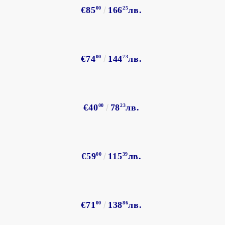
€85
00
166
25
лв.
€74
00
144
73
лв.
€40
00
78
23
лв.
€59
00
115
39
лв.
€71
00
138
86
лв.