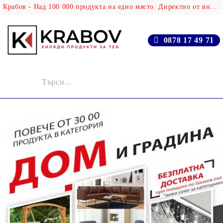
Крабов - Над 100 000 продукта на едно място. Директно от вносителя!
0878 17 49 71