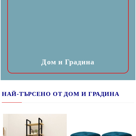
Дом и Градина
НАЙ-ТЪРСЕНО ОТ ДОМ И ГРАДИНА