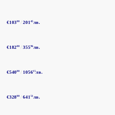
€103
00
201
45
лв.
€182
00
355
96
лв.
€540
00
1056
15
лв.
€328
00
641
51
лв.