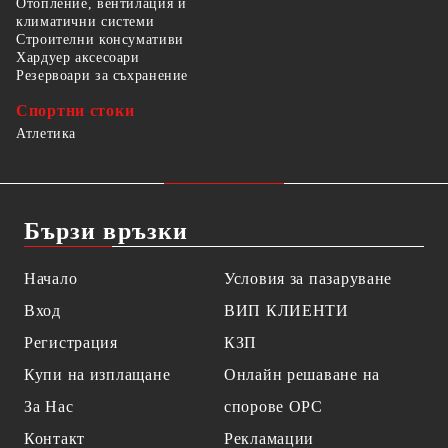
Отопление, вентилация и
климатични системи
Строителни консумативи
Хардуер аксесоари
Резервоари за съхранение
Спортни стоки
Атлетика
Бързи връзки
Начало
Условия за пазаруване
Вход
ВИП КЛИЕНТИ
Регистрация
КЗП
Купи на изплащане
Онлайн решаване на
За Нас
спорове OPC
Контакт
Рекламации