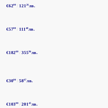
€62
00
121
26
лв.
€57
00
111
48
лв.
€182
00
355
96
лв.
€30
00
58
67
лв.
€103
00
201
45
лв.