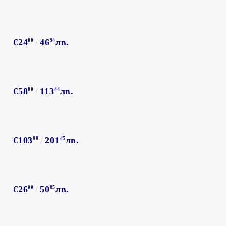
€24
00
46
94
лв.
€58
00
113
44
лв.
€103
00
201
45
лв.
€26
00
50
85
лв.