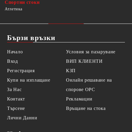
Спортни стоки
Атлетика
Бързи връзки
Начало
Условия за пазаруване
Вход
ВИП КЛИЕНТИ
Регистрация
КЗП
Купи на изплащане
Онлайн решаване на
За Нас
спорове OPC
Контакт
Рекламации
Търсене
Връщане на стока
Лични Данни