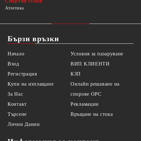
Спортни стоки
Атлетика
Бързи връзки
Начало
Условия за пазаруване
Вход
ВИП КЛИЕНТИ
Регистрация
КЗП
Купи на изплащане
Онлайн решаване на
За Нас
спорове OPC
Контакт
Рекламации
Търсене
Връщане на стока
Лични Данни