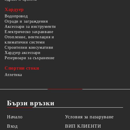
Хардуер
Водопровод
Огради и заграждения
Аксесоари за инструменти
Електрическо захранване
Отопление, вентилация и
климатични системи
Строителни консумативи
Хардуер аксесоари
Резервоари за съхранение
Спортни стоки
Атлетика
Бързи връзки
Начало
Условия за пазаруване
Вход
ВИП КЛИЕНТИ