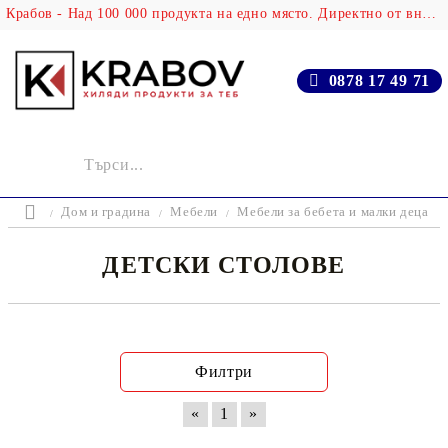
Крабов - Над 100 000 продукта на едно място. Директно от вносителя!
0878 17 49 71
Дом и градина
Мебели
Мебели за бебета и малки деца
ДЕТСКИ СТОЛОВЕ
Филтри
«
1
»