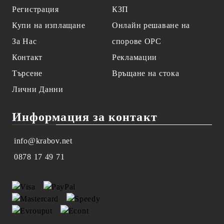
Регистрация
КЗП
Купи на изплащане
Онлайн решаване на
За Нас
спорове OPC
Контакт
Рекламации
Търсене
Връщане на стока
Лични Данни
Информация за контакт
info@krabov.net
0878 17 49 71