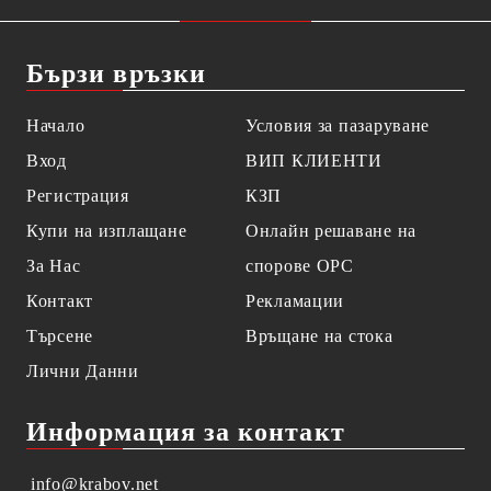
Бързи връзки
Начало
Условия за пазаруване
Вход
ВИП КЛИЕНТИ
Регистрация
КЗП
Купи на изплащане
Онлайн решаване на
За Нас
спорове OPC
Контакт
Рекламации
Търсене
Връщане на стока
Лични Данни
Информация за контакт
info@krabov.net