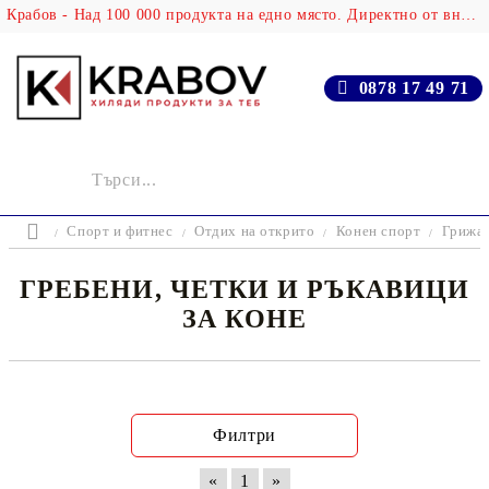
Крабов - Над 100 000 продукта на едно място. Директно от вносителя!
0878 17 49 71
Спорт и фитнес
Отдих на открито
Конен спорт
Грижа 
ГРЕБЕНИ, ЧЕТКИ И РЪКАВИЦИ
ЗА КОНЕ
Филтри
«
1
»