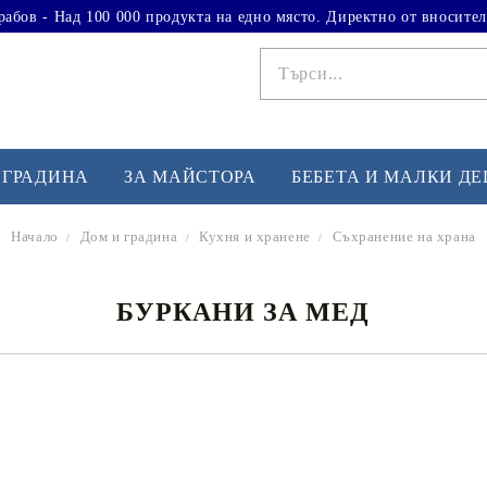
рабов - Над 100 000 продукта на едно място. Директно от вносител
 ГРАДИНА
ЗА МАЙСТОРА
БЕБЕТА И МАЛКИ Д
Начало
Дом и градина
Кухня и хранене
Съхранение на храна
ФИТНЕС УПРАЖНЕНИЯ
А
БУРКАНИ ЗА МЕД
Вдигане на тежести
Б
Кардио
Бо
любимци
Йога и пилатес
Бе
Лежанки за упражнения
Хо
Тренажори за баланс
О