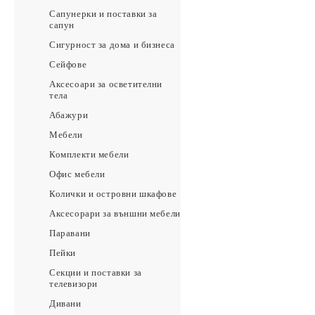
Сапунерки и поставки за
сапун
Сигурност за дома и бизнеса
Сейфове
Аксесоари за осветителни
тела
Абажури
Мебели
Комплекти мебели
Офис мебели
Колички и островни шкафове
Аксесорари за външни мебели
Паравани
Пейки
Секции и поставки за
телевизори
Дивани