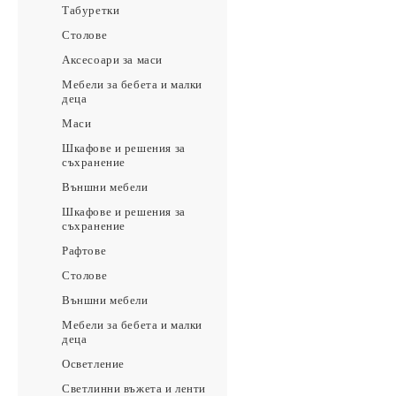
Табуретки
Столове
Аксесоари за маси
Мебели за бебета и малки
деца
Маси
Шкафове и решения за
съхранение
Външни мебели
Шкафове и решения за
съхранение
Рафтове
Столове
Външни мебели
Мебели за бебета и малки
деца
Осветление
Светлинни въжета и ленти