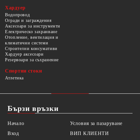
Хардуер
Водопровод
Огради и заграждения
Аксесоари за инструменти
Електрическо захранване
Отопление, вентилация и
климатични системи
Строителни консумативи
Хардуер аксесоари
Резервоари за съхранение
Спортни стоки
Атлетика
Бързи връзки
Начало
Условия за пазаруване
Вход
ВИП КЛИЕНТИ