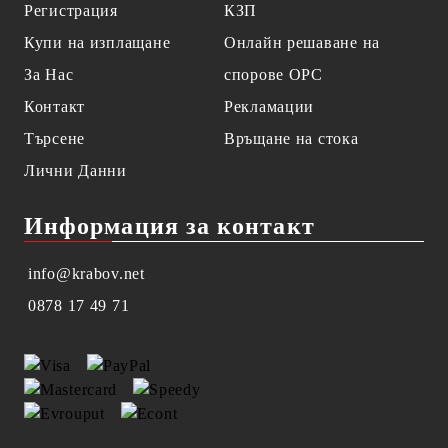
Регистрация
КЗП
Купи на изплащане
Онлайн решаване на
За Нас
спорове OPC
Контакт
Рекламации
Търсене
Връщане на стока
Лични Данни
Информация за контакт
info@krabov.net
0878 17 49 71