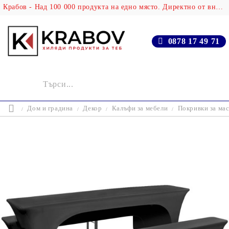
Крабов - Над 100 000 продукта на едно място. Директно от вносителя!
0878 17 49 71
Дом и градина
Декор
Калъфи за мебели
Покривки за мас