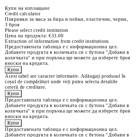
Купи на изплащане
Credit calculator
Покривки за маса за бира и пейки, еластични, черни,
3 броя
Please select credit institution
Цена на продукта:
€33.00
Extraction of information from credit institutions
Предоставената таблица е с информационна цел.
Добавете продукта в количката си с бутона "Добави в
количката" и при поръчка ще можете да изберете броя
вноски на кредита.
Acest tabel are caracter informativ. Adăugați produsul în
coșul de cumpărături unde veți putea selecta detaliile
cererii de creditare.
Предоставената таблица е с информационна цел.
Добавете продукта в количката си с бутона "Добави в
количката" и при поръчка ще можете да изберете броя
вноски на кредита.
Предоставената таблица е с информационна цел.
Добавете продукта в количката си с бутона "Добави в