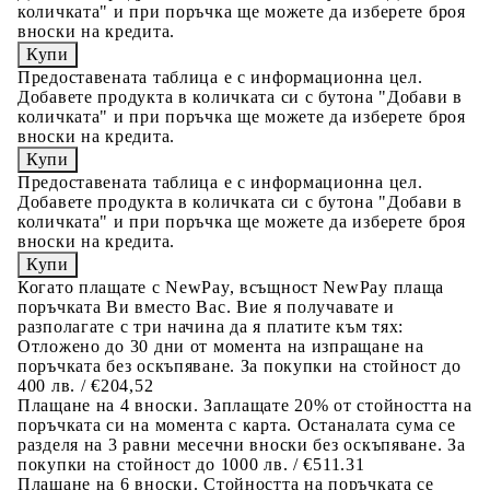
количката" и при поръчка ще можете да изберете броя
вноски на кредита.
Предоставената таблица е с информационна цел.
Добавете продукта в количката си с бутона "Добави в
количката" и при поръчка ще можете да изберете броя
вноски на кредита.
Предоставената таблица е с информационна цел.
Добавете продукта в количката си с бутона "Добави в
количката" и при поръчка ще можете да изберете броя
вноски на кредита.
Когато плащате с NewPay, всъщност NewPay плаща
поръчката Ви вместо Вас. Вие я получавате и
разполагате с три начина да я платите към тях:
Отложено до 30 дни от момента на изпращане на
поръчката без оскъпяване. За покупки на стойност до
400 лв. / €204,52
Плащане на 4 вноски. Заплащате 20% от стойността на
поръчката си на момента с карта. Останалата сума се
разделя на 3 равни месечни вноски без оскъпяване. За
покупки на стойност до 1000 лв. / €511.31
Плащане на 6 вноски. Стойността на поръчката се