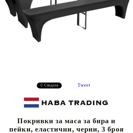
Tweet
Сподели
Покривки за маса за бира и
пейки, еластични, черни, 3 броя