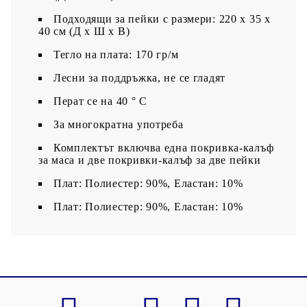
Подходящи за пейки с размери: 220 х 35 х
40 cм (Д х Ш х В)
Тегло на плата: 170 гр/м
Лесни за поддръжка, не се гладят
Перат се на 40 ° С
За многократна употреба
Комплектът включва една покривка-калъф
за маса и две покривки-калъф за две пейки
Плат: Полиестер: 90%, Еластан: 10%
Плат: Полиестер: 90%, Еластан: 10%