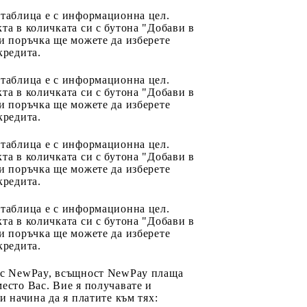
 таблица е с информационна цел.
та в количката си с бутона "Добави в
и поръчка ще можете да изберете
кредита.
 таблица е с информационна цел.
та в количката си с бутона "Добави в
и поръчка ще можете да изберете
кредита.
 таблица е с информационна цел.
та в количката си с бутона "Добави в
и поръчка ще можете да изберете
кредита.
 таблица е с информационна цел.
та в количката си с бутона "Добави в
и поръчка ще можете да изберете
кредита.
 с NewPay, всъщност NewPay плаща
есто Вас. Вие я получавате и
ри начина да я платите към тях: