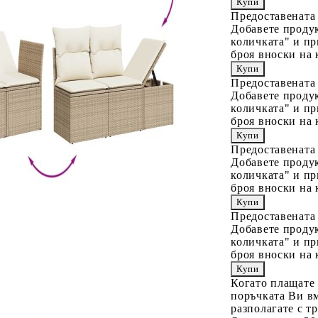
Предоставената
Добавете продук
количката" и пр
броя вноски на 
Предоставената
Добавете продук
количката" и пр
броя вноски на 
Предоставената
Добавете продук
количката" и пр
броя вноски на 
Предоставената
Добавете продук
количката" и пр
броя вноски на 
Когато плащате
поръчката Ви вм
разполагате с т