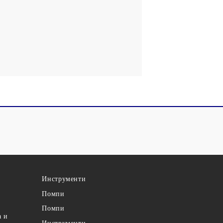
Инструменти
Помпи
Помпи
а и