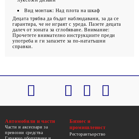
Вид монтаж: Над плота на шкаф
Децата трябва да бъдат наблюдавани, за да се
гарантира, че не играят с уреда. Пазете децата
далеч от зоната за сглобяване. Внимание:
Прочетете внимателно инструкциите преди
употреба и ги запазете за по-нататъшни
справки.
Автомобили и части
Бизнес и
Части и аксесоари за
промишленост
превозни средства
Ресторантьорство
Гаражно оборудване и