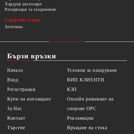
Хардуер аксесоари
Резервоари за съхранение
Спортни стоки
Атлетика
Бързи връзки
Начало
Условия за пазаруване
Вход
ВИП КЛИЕНТИ
Регистрация
КЗП
Купи на изплащане
Онлайн решаване на
За Нас
спорове OPC
Контакт
Рекламации
Търсене
Връщане на стока