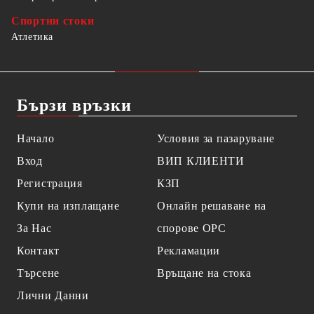
Спортни стоки
Атлетика
Бързи връзки
Начало
Условия за пазаруване
Вход
ВИП КЛИЕНТИ
Регистрация
КЗП
Купи на изплащане
Онлайн решаване на
За Нас
спорове OPC
Контакт
Рекламации
Търсене
Връщане на стока
Лични Данни