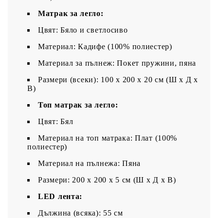
Матрак за легло:
Цвят: Бяло и светлосиво
Материал: Кадифе (100% полиестер)
Материал за пълнеж: Покет пружини, пяна
Размери (всеки): 100 x 200 x 20 см (Ш x Д x
В)
Топ матрак за легло:
Цвят: Бял
Материал на топ матрака: Плат (100%
полиестер)
Материал на пълнежа: Пяна
Размери: 200 x 200 x 5 см (Ш x Д x В)
LED лента:
Дължина (всяка): 55 см