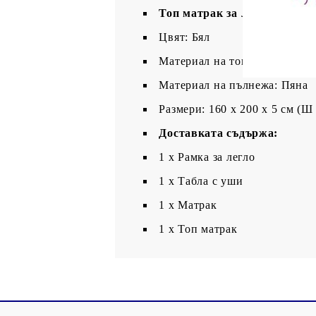
Топ матрак за легло:
Цвят: Бял
Материал на топ матрака: Пл
Материал на пълнежа: Пяна
Размери: 160 x 200 x 5 см (Ш 
Доставката съдържа:
1 x Рамка за легло
1 х Табла с уши
1 x Матрак
1 х Топ матрак