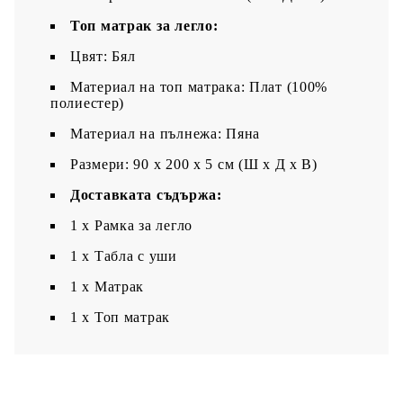
Топ матрак за легло:
Цвят: Бял
Материал на топ матрака: Плат (100%
полиестер)
Материал на пълнежа: Пяна
Размери: 90 x 200 x 5 см (Ш x Д x В)
Доставката съдържа:
1 x Рамка за легло
1 х Табла с уши
1 x Матрак
1 х Топ матрак