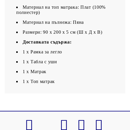
Материал на топ матрака: Плат (100%
полиестер)
Материал на пълнежа: Пяна
Размери: 90 x 200 x 5 см (Ш x Д x В)
Доставката съдържа:
1 x Рамка за легло
1 х Табла с уши
1 x Матрак
1 х Топ матрак