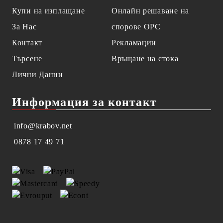
Купи на изплащане
Онлайн решаване на
За Нас
спорове OPC
Контакт
Рекламации
Търсене
Връщане на стока
Лични Данни
Информация за контакт
info@krabov.net
0878 17 49 71