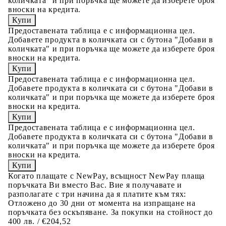
количката" и при поръчка ще можете да изберете броя
вноски на кредита.
Предоставената таблица е с информационна цел.
Добавете продукта в количката си с бутона "Добави в
количката" и при поръчка ще можете да изберете броя
вноски на кредита.
Предоставената таблица е с информационна цел.
Добавете продукта в количката си с бутона "Добави в
количката" и при поръчка ще можете да изберете броя
вноски на кредита.
Предоставената таблица е с информационна цел.
Добавете продукта в количката си с бутона "Добави в
количката" и при поръчка ще можете да изберете броя
вноски на кредита.
Когато плащате с NewPay, всъщност NewPay плаща
поръчката Ви вместо Вас. Вие я получавате и
разполагате с три начина да я платите към тях:
Отложено до 30 дни от момента на изпращане на
поръчката без оскъпяване. За покупки на стойност до
400 лв. / €204,52