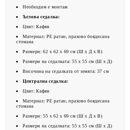
Необходим е монтаж
Ъглова седалка:
Цвят: Кафяв
Материал: PE ратан, прахово боядисана
стомана
Размери: 62 x 62 x 69 см (Ш x Д x В)
Размери на седалката: 55 x 55 cм (Ш x Д)
Височина на седалката от земята: 37 см
Централна седалка:
Цвят: Кафяв
Материал: PE ратан, прахово боядисана
стомана
Размери: 55 x 62 x 69 см (Ш x Д x В)
Размери на седалката: 55 x 55 cм (Ш x Д)