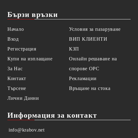
Бързи връзки
Начало
Условия за пазаруване
Вход
ВИП КЛИЕНТИ
Регистрация
КЗП
Купи на изплащане
Онлайн решаване на
За Нас
спорове OPC
Контакт
Рекламации
Търсене
Връщане на стока
Лични Данни
Информация за контакт
info@krabov.net