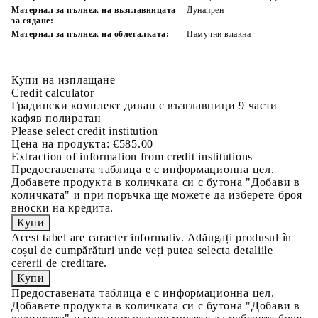
Материал за пълнеж на възглавницата
Дунапрен
за сядане:
Материал за пълнеж на облегалката:
Памучни влакна
Купи на изплащане
Credit calculator
Градински комплект диван с възглавници 9 части
кафяв полиратан
Please select credit institution
Цена на продукта:
€585.00
Extraction of information from credit institutions
Предоставената таблица е с информационна цел.
Добавете продукта в количката си с бутона "Добави в
количката" и при поръчка ще можете да изберете броя
вноски на кредита.
Acest tabel are caracter informativ. Adăugați produsul în
coșul de cumpărături unde veți putea selecta detaliile
cererii de creditare.
Предоставената таблица е с информационна цел.
Добавете продукта в количката си с бутона "Добави в