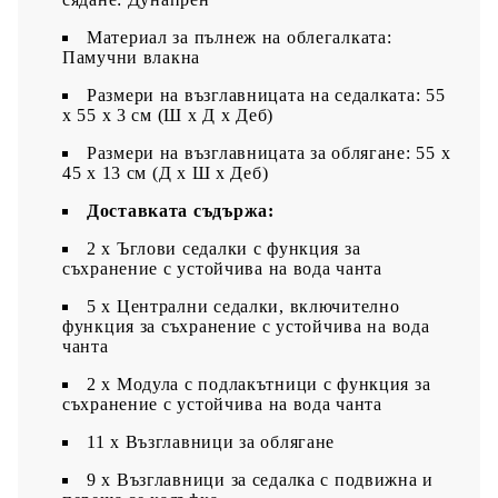
Материал за пълнеж на облегалката:
Памучни влакна
Размери на възглавницата на седалката: 55
x 55 x 3 см (Ш x Д x Деб)
Размери на възглавницата за облягане: 55 x
45 x 13 см (Д х Ш x Деб)
Доставката съдържа:
2 x Ъглови седалки с функция за
съхранение с устойчива на вода чанта
5 x Централни седалки, включително
функция за съхранение с устойчива на вода
чанта
2 x Модула с подлакътници с функция за
съхранение с устойчива на вода чанта
11 x Възглавници за облягане
9 x Възглавници за седалка с подвижна и