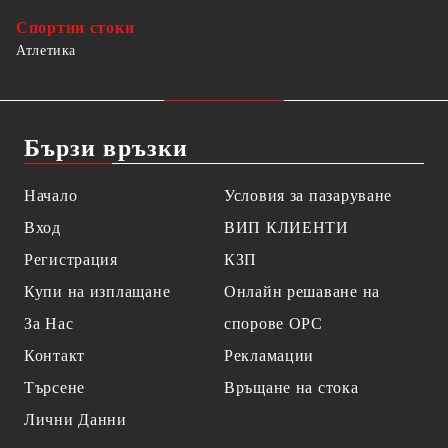
Спортни стоки
Атлетика
Бързи връзки
Начало
Условия за пазаруване
Вход
ВИП КЛИЕНТИ
Регистрация
КЗП
Купи на изплащане
Онлайн решаване на
За Нас
спорове OPC
Контакт
Рекламации
Търсене
Връщане на стока
Лични Данни