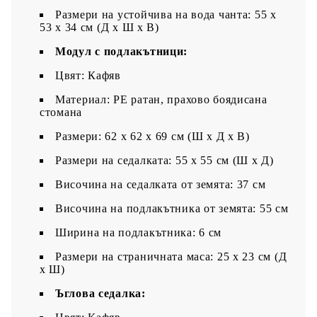
Размери на устойчива на вода чанта: 55 x
53 x 34 см (Д x Ш x В)
Модул с подлакътници:
Цвят: Кафяв
Материал: PE ратан, прахово боядисана
стомана
Размери: 62 x 62 x 69 см (Ш x Д x В)
Размери на седалката: 55 x 55 cм (Ш x Д)
Височина на седалката от земята: 37 см
Височина на подлакътника от земята: 55 см
Ширина на подлакътника: 6 см
Размери на страничната маса: 25 x 23 см (Д
x Ш)
Ъглова седалка: