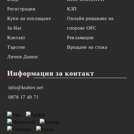
Регистрация
КЗП
Купи на изплащане
Онлайн решаване на
За Нас
спорове OPC
Контакт
Рекламации
Търсене
Връщане на стока
Лични Данни
Информация за контакт
info@krabov.net
0878 17 49 71