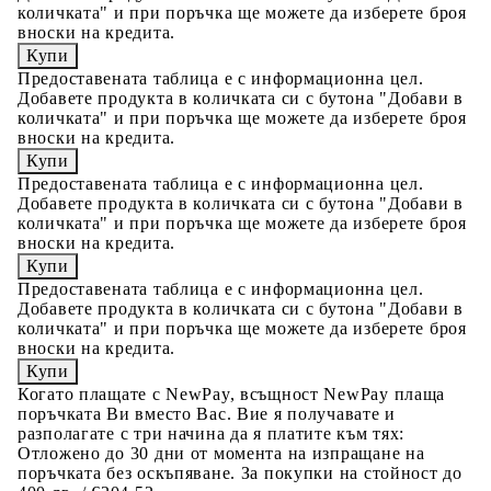
количката" и при поръчка ще можете да изберете броя
вноски на кредита.
Предоставената таблица е с информационна цел.
Добавете продукта в количката си с бутона "Добави в
количката" и при поръчка ще можете да изберете броя
вноски на кредита.
Предоставената таблица е с информационна цел.
Добавете продукта в количката си с бутона "Добави в
количката" и при поръчка ще можете да изберете броя
вноски на кредита.
Предоставената таблица е с информационна цел.
Добавете продукта в количката си с бутона "Добави в
количката" и при поръчка ще можете да изберете броя
вноски на кредита.
Когато плащате с NewPay, всъщност NewPay плаща
поръчката Ви вместо Вас. Вие я получавате и
разполагате с три начина да я платите към тях:
Отложено до 30 дни от момента на изпращане на
поръчката без оскъпяване. За покупки на стойност до