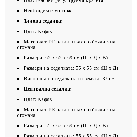
Пластмасови регулируеми крачета
Необходим е монтаж
Ъглова седалка:
Цвят: Кафяв
Материал: PE ратан, прахово боядисана
стомана
Размери: 62 x 62 x 69 см (Ш x Д x В)
Размери на седалката: 55 x 55 cм (Ш x Д)
Височина на седалката от земята: 37 см
Централна седалка:
Цвят: Кафяв
Материал: PE ратан, прахово боядисана
стомана
Размери: 55 x 62 x 69 см (Ш x Д x В)
Размери на седалката: 55 x 55 cм (Ш x Д)