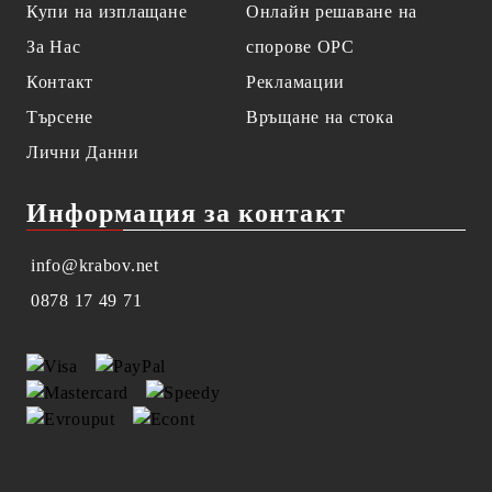
Купи на изплащане
Онлайн решаване на
За Нас
спорове OPC
Контакт
Рекламации
Търсене
Връщане на стока
Лични Данни
Информация за контакт
info@krabov.net
0878 17 49 71