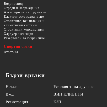
Водопровод
Огради и заграждения
Аксесоари за инструменти
Електрическо захранване
Отопление, вентилация и
климатични системи
Строителни консумативи
Хардуер аксесоари
Резервоари за съхранение
Спортни стоки
Атлетика
Бързи връзки
Начало
Условия за пазаруване
Вход
ВИП КЛИЕНТИ
Регистрация
КЗП