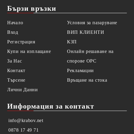
Бързи връзки
Начало
Условия за пазаруване
Вход
ВИП КЛИЕНТИ
Регистрация
КЗП
Купи на изплащане
Онлайн решаване на
За Нас
спорове OPC
Контакт
Рекламации
Търсене
Връщане на стока
Лични Данни
Информация за контакт
info@krabov.net
0878 17 49 71