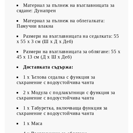
Материал за пълнеж на възглавницата за
сядане: Дунапрен
Материал за пълнеж на облегалката:
Памучни влакна
Размери на възглавницата на седалката: 55
x 55 x 3 см (Ш x Д x Деб)
Размери на възглавницата за облягане: 55 x
45 x 13 см (Д х Ш x Деб)
Доставката съдържа:
1 x Ъглова седалка с функция за
съхранение с водоустойчива чанта
2 x Модула с подлакътници с функция за
съхранение с водоустойчива чанта
1 x Табуретка, включваща функция за
съхранение с водоустойчива чанта
1 х Маса