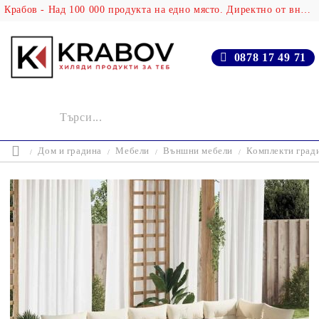
Крабов - Над 100 000 продукта на едно място. Директно от вносителя!
0878 17 49 71
Дом и градина
Мебели
Външни мебели
Комплекти град