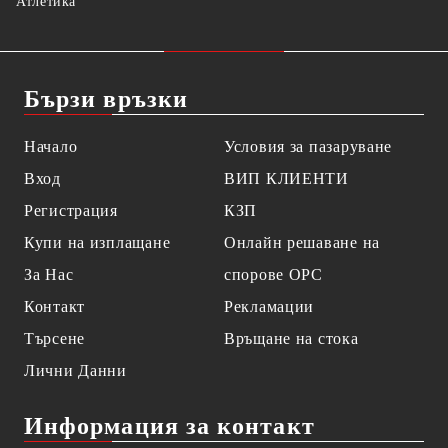
Атлетика
Бързи връзки
Начало
Условия за пазаруване
Вход
ВИП КЛИЕНТИ
Регистрация
КЗП
Купи на изплащане
Онлайн решаване на
За Нас
спорове OPC
Контакт
Рекламации
Търсене
Връщане на стока
Лични Данни
Информация за контакт