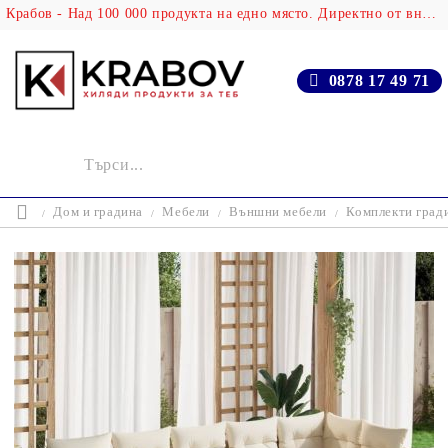
Крабов - Над 100 000 продукта на едно място. Директно от вносителя!
0878 17 49 71
Дом и градина
Мебели
Външни мебели
Комплекти град