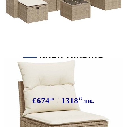
Tweet
Сподели
Градински диван с възглавници, 8
части, бежов полиратан
€674
1318
23
лв.
00
В наличност: 3 бр.