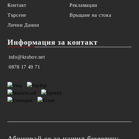
Контакт
Рекламации
Търсене
Връщане на стока
Лични Данни
Информация за контакт
info@krabov.net
0878 17 49 71
Абонирай се за нашия бюлетин: