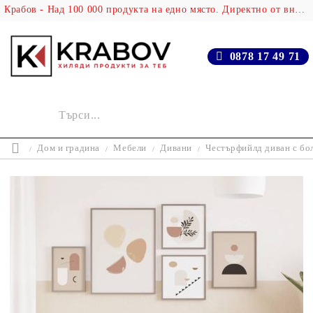
Крабов - Над 100 000 продукта на едно място. Директно от вносителя!
0878 17 49 71
Дом и градина
Мебели
Дивани
Честърфийлд диван с бол