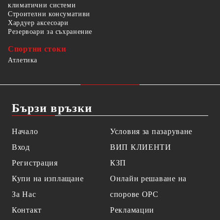
климатични системи
Строителни консумативи
Хардуер аксесоари
Резервоари за съхранение
Спортни стоки
Атлетика
Бързи връзки
Начало
Условия за пазаруване
Вход
ВИП КЛИЕНТИ
Регистрация
КЗП
Купи на изплащане
Онлайн решаване на
За Нас
спорове OPC
Контакт
Рекламации