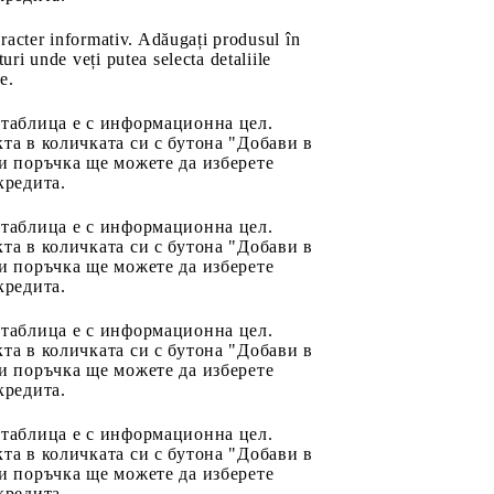
aracter informativ. Adăugați produsul în
uri unde veți putea selecta detaliile
e.
 таблица е с информационна цел.
та в количката си с бутона "Добави в
и поръчка ще можете да изберете
кредита.
 таблица е с информационна цел.
та в количката си с бутона "Добави в
и поръчка ще можете да изберете
кредита.
 таблица е с информационна цел.
та в количката си с бутона "Добави в
и поръчка ще можете да изберете
кредита.
 таблица е с информационна цел.
та в количката си с бутона "Добави в
и поръчка ще можете да изберете
кредита.