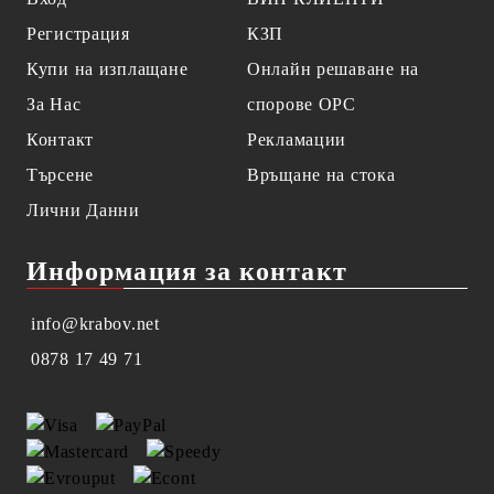
Регистрация
КЗП
Купи на изплащане
Онлайн решаване на
За Нас
спорове OPC
Контакт
Рекламации
Търсене
Връщане на стока
Лични Данни
Информация за контакт
info@krabov.net
0878 17 49 71