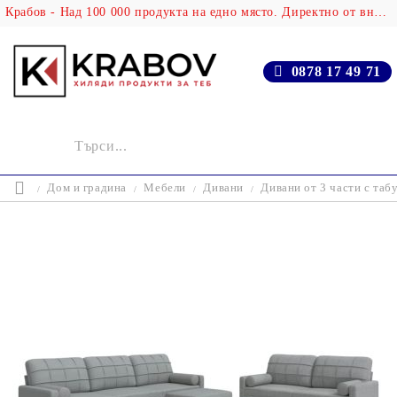
Крабов - Над 100 000 продукта на едно място. Директно от вносителя!
0878 17 49 71
Дом и градина
Мебели
Дивани
Дивани от 3 части с таб