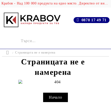
Крабов - Над 100 000 продукта на едно място. Директно от вносителя!
0878 17 49 71
Страницата не е намерена
Страницата не е
намерена
Начало