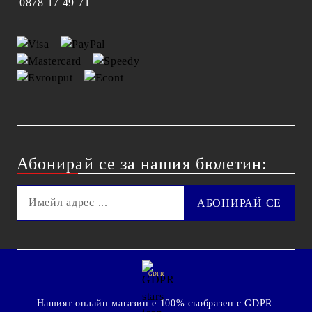
0878 17 49 71
Абонирай се за нашия бюлетин:
GDPR
Нашият онлайн магазин е 100% съобразен с GDPR.