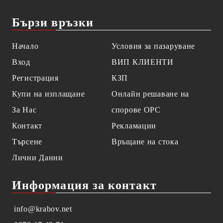
Бързи връзки
Начало
Условия за пазаруване
Вход
ВИП КЛИЕНТИ
Регистрация
КЗП
Купи на изплащане
Онлайн решаване на
За Нас
спорове OPC
Контакт
Рекламации
Търсене
Връщане на стока
Лични Данни
Информация за контакт
info@krabov.net