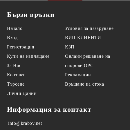
Бързи връзки
Начало
Условия за пазаруване
Вход
ВИП КЛИЕНТИ
Регистрация
КЗП
Купи на изплащане
Онлайн решаване на
За Нас
спорове OPC
Контакт
Рекламации
Търсене
Връщане на стока
Лични Данни
Информация за контакт
info@krabov.net