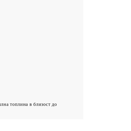
илна топлина в близост до