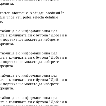
кредита.
aracter informativ. Adăugați produsul în
uri unde veți putea selecta detaliile
e.
 таблица е с информационна цел.
та в количката си с бутона "Добави в
и поръчка ще можете да изберете
кредита.
 таблица е с информационна цел.
та в количката си с бутона "Добави в
и поръчка ще можете да изберете
кредита.
 таблица е с информационна цел.
та в количката си с бутона "Добави в
и поръчка ще можете да изберете
кредита.
 таблица е с информационна цел.
та в количката си с бутона "Добави в