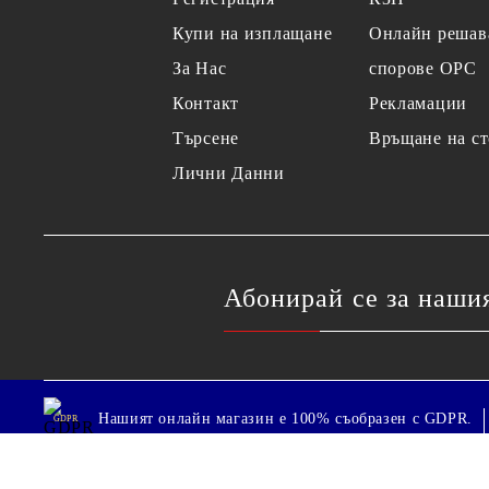
Купи на изплащане
Онлайн решав
За Нас
спорове OPC
Контакт
Рекламации
Търсене
Връщане на ст
Лични Данни
Абонирай се за наши
Нашият онлайн магазин е 100% съобразен с GDPR.
GDPR