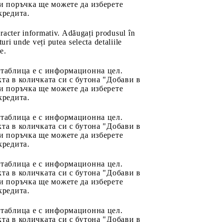
и поръчка ще можете да изберете
кредита.
aracter informativ. Adăugați produsul în
uri unde veți putea selecta detaliile
e.
 таблица е с информационна цел.
та в количката си с бутона "Добави в
и поръчка ще можете да изберете
кредита.
 таблица е с информационна цел.
та в количката си с бутона "Добави в
и поръчка ще можете да изберете
кредита.
 таблица е с информационна цел.
та в количката си с бутона "Добави в
и поръчка ще можете да изберете
кредита.
 таблица е с информационна цел.
та в количката си с бутона "Добави в