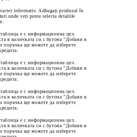
aracter informativ. Adăugați produsul în
uri unde veți putea selecta detaliile
e.
 таблица е с информационна цел.
та в количката си с бутона "Добави в
и поръчка ще можете да изберете
кредита.
 таблица е с информационна цел.
та в количката си с бутона "Добави в
и поръчка ще можете да изберете
кредита.
 таблица е с информационна цел.
та в количката си с бутона "Добави в
и поръчка ще можете да изберете
кредита.
 таблица е с информационна цел.
та в количката си с бутона "Добави в
и поръчка ще можете да изберете
кредита.