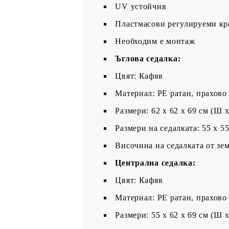
UV устойчив
Пластмасови регулируеми кр
Необходим е монтаж
Ъглова седалка:
Цвят: Кафяв
Материал: PE ратан, прахово
Размери: 62 x 62 x 69 см (Ш x
Размери на седалката: 55 x 5
Височина на седалката от зем
Централна седалка:
Цвят: Кафяв
Материал: PE ратан, прахово
Размери: 55 x 62 x 69 см (Ш x