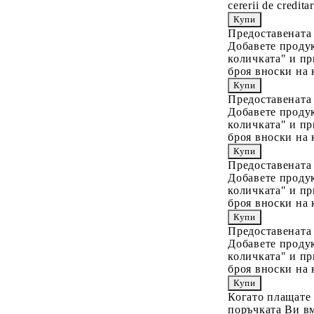
cererii de creditar
Предоставената
Добавете продук
количката" и пр
броя вноски на 
Предоставената
Добавете продук
количката" и пр
броя вноски на 
Предоставената
Добавете продук
количката" и пр
броя вноски на 
Предоставената
Добавете продук
количката" и пр
броя вноски на 
Когато плащате
поръчката Ви вм