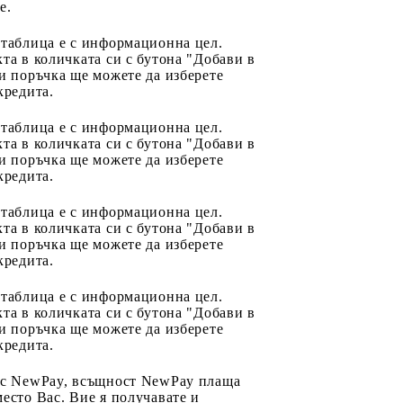
e.
 таблица е с информационна цел.
та в количката си с бутона "Добави в
и поръчка ще можете да изберете
кредита.
 таблица е с информационна цел.
та в количката си с бутона "Добави в
и поръчка ще можете да изберете
кредита.
 таблица е с информационна цел.
та в количката си с бутона "Добави в
и поръчка ще можете да изберете
кредита.
 таблица е с информационна цел.
та в количката си с бутона "Добави в
и поръчка ще можете да изберете
кредита.
 с NewPay, всъщност NewPay плаща
есто Вас. Вие я получавате и