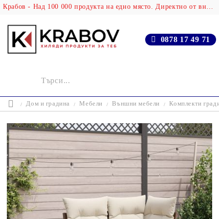
Крабов - Над 100 000 продукта на едно място. Директно от вносителя!
0878 17 49 71
Дом и градина
Мебели
Външни мебели
Комплекти град