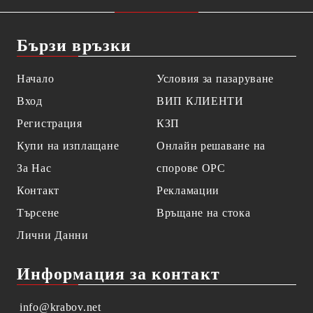
Бързи връзки
Начало
Условия за пазаруване
Вход
ВИП КЛИЕНТИ
Регистрация
КЗП
Купи на изплащане
Онлайн решаване на
За Нас
спорове OPC
Контакт
Рекламации
Търсене
Връщане на стока
Лични Данни
Информация за контакт
info@krabov.net