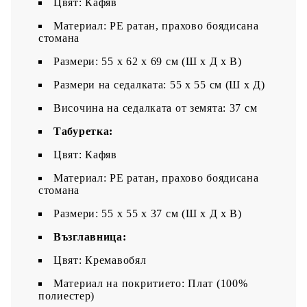
Цвят: Кафяв
Материал: PE ратан, прахово боядисана
стомана
Размери: 55 x 62 x 69 см (Ш x Д x В)
Размери на седалката: 55 x 55 cм (Ш x Д)
Височина на седалката от земята: 37 см
Табуретка:
Цвят: Кафяв
Материал: PE ратан, прахово боядисана
стомана
Размери: 55 x 55 x 37 см (Ш x Д x В)
Възглавница:
Цвят: Кремавобял
Материал на покритието: Плат (100%
полиестер)