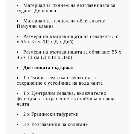
Материал за пълнеж на възглавницата за
сядане: Дунапрен
Материал за пълнеж на облегалката:
Памучни влакна
Размери на възглавницата на седалката: 55
x 55 x 3 см (Ш x Д x Деб)
Размери на възглавницата за облягане: 55 x
45 x 13 см (Д х Ш x Деб)
Доставката съдържа:
1 x Ъглова седалка с функция за
съхранение с устойчива на вода чанта
1 x Централна седалка, включително
функция за съхранение с устойчива на вода
чанта
2 x Градински табуретки
3 x Възглавници за облягане