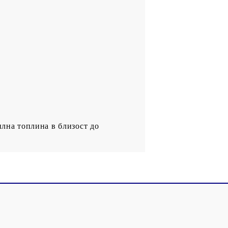
илна топлина в близост до