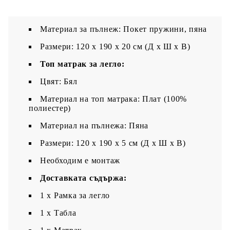
Материал: Изкуствена кожа (75%
поливинилхлорид, 5% памук, 20% полиестер)
Материал за пълнеж: Покет пружини, пяна
Размери: 120 x 190 x 20 см (Д x Ш x В)
Топ матрак за легло:
Цвят: Бял
Материал на топ матрака: Плат (100%
полиестер)
Материал на пълнежа: Пяна
Размери: 120 x 190 x 5 см (Д x Ш x В)
Необходим е монтаж
Доставката съдържа:
1 x Рамка за легло
1 x Табла