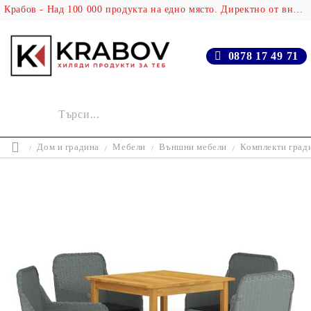
Крабов - Над 100 000 продукта на едно място. Директно от вносителя!
0878 17 49 71
Дом и градина
Мебели
Външни мебели
Комплекти град