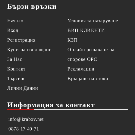
Бързи връзки
Начало
Условия за пазаруване
Вход
ВИП КЛИЕНТИ
Регистрация
КЗП
Купи на изплащане
Онлайн решаване на
За Нас
спорове OPC
Контакт
Рекламации
Търсене
Връщане на стока
Лични Данни
Информация за контакт
info@krabov.net
0878 17 49 71