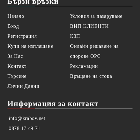
Бързи връзки
Начало
Условия за пазаруване
Вход
ВИП КЛИЕНТИ
Регистрация
КЗП
Купи на изплащане
Онлайн решаване на
За Нас
спорове OPC
Контакт
Рекламации
Търсене
Връщане на стока
Лични Данни
Информация за контакт
info@krabov.net
0878 17 49 71