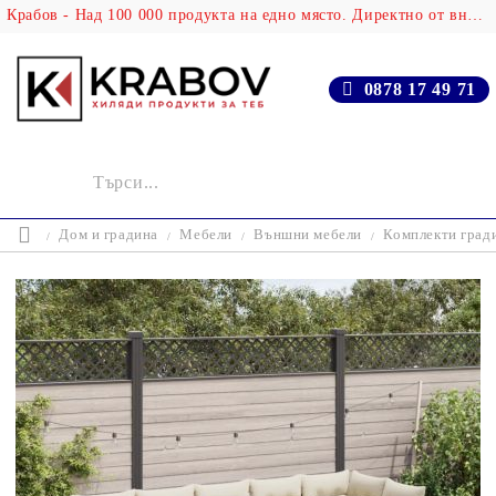
Крабов - Над 100 000 продукта на едно място. Директно от вносителя!
0878 17 49 71
Дом и градина
Мебели
Външни мебели
Комплекти град