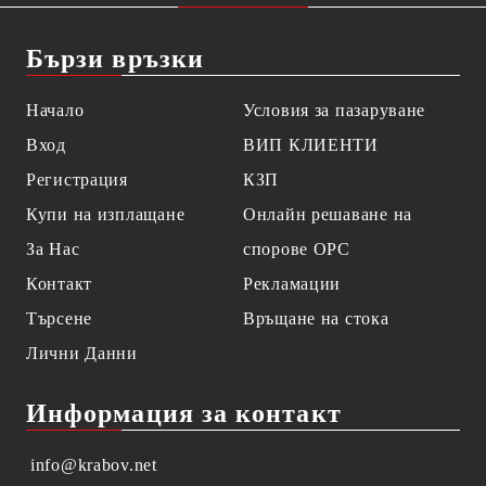
Бързи връзки
Начало
Условия за пазаруване
Вход
ВИП КЛИЕНТИ
Регистрация
КЗП
Купи на изплащане
Онлайн решаване на
За Нас
спорове OPC
Контакт
Рекламации
Търсене
Връщане на стока
Лични Данни
Информация за контакт
info@krabov.net