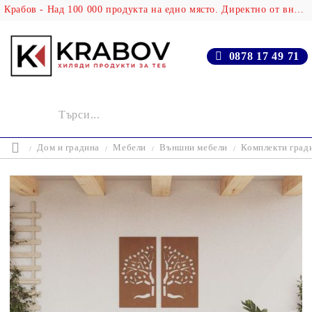
Крабов - Над 100 000 продукта на едно място. Директно от вносителя!
0878 17 49 71
Дом и градина
Мебели
Външни мебели
Комплекти град