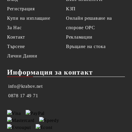
Регистрация
КЗП
Купи на изплащане
Онлайн решаване на
За Нас
спорове OPC
Контакт
Рекламации
Търсене
Връщане на стока
Лични Данни
Информация за контакт
info@krabov.net
0878 17 49 71