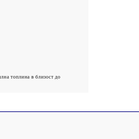
илна топлина в близост до