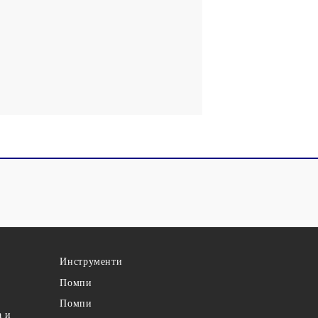
Инструменти
Помпи
Помпи
а и