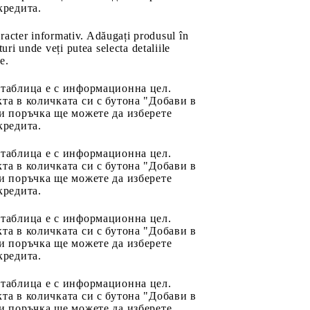
кредита.
aracter informativ. Adăugați produsul în
uri unde veți putea selecta detaliile
e.
 таблица е с информационна цел.
та в количката си с бутона "Добави в
и поръчка ще можете да изберете
кредита.
 таблица е с информационна цел.
та в количката си с бутона "Добави в
и поръчка ще можете да изберете
кредита.
 таблица е с информационна цел.
та в количката си с бутона "Добави в
и поръчка ще можете да изберете
кредита.
 таблица е с информационна цел.
та в количката си с бутона "Добави в
и поръчка ще можете да изберете