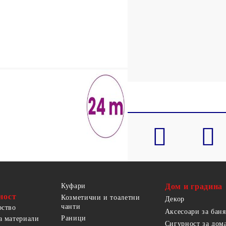
)
Куфари
Дом и градина
ност
Козметични и тоалетни
Декор
чанти
рство
Аксесоари за баня
Раници
а материали
Сигурност за дом