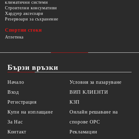
климатични системи
Строителни консумативи
Хардуер аксесоари
Резервоари за съхранение
Спортни стоки
Атлетика
Бързи връзки
Начало
Условия за пазаруване
Вход
ВИП КЛИЕНТИ
Регистрация
КЗП
Купи на изплащане
Онлайн решаване на
За Нас
спорове OPC
Контакт
Рекламации