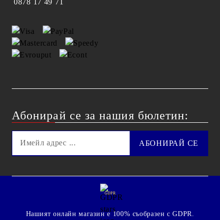
0878 17 49 71
Абонирай се за нашия бюлетин:
GDPR
Нашият онлайн магазин е 100% съобразен с GDPR.