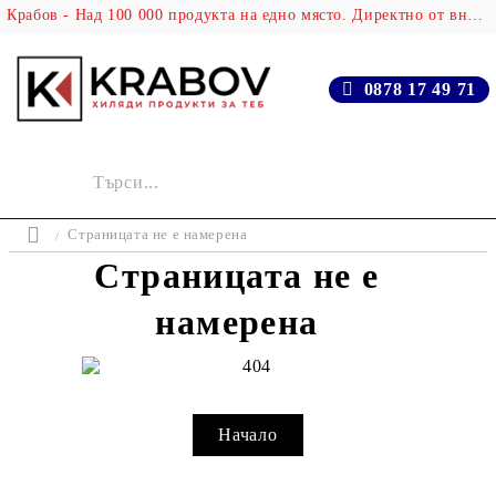
Крабов - Над 100 000 продукта на едно място. Директно от вносителя!
0878 17 49 71
Страницата не е намерена
Страницата не е
намерена
Начало