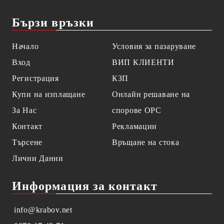
Бързи връзки
Начало
Условия за пазаруване
Вход
ВИП КЛИЕНТИ
Регистрация
КЗП
Купи на изплащане
Онлайн решаване на
За Нас
спорове OPC
Контакт
Рекламации
Търсене
Връщане на стока
Лични Данни
Информация за контакт
info@krabov.net