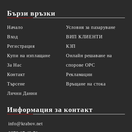
Бързи връзки
Начало
Условия за пазаруване
Вход
ВИП КЛИЕНТИ
Регистрация
КЗП
Купи на изплащане
Онлайн решаване на
За Нас
спорове OPC
Контакт
Рекламации
Търсене
Връщане на стока
Лични Данни
Информация за контакт
info@krabov.net