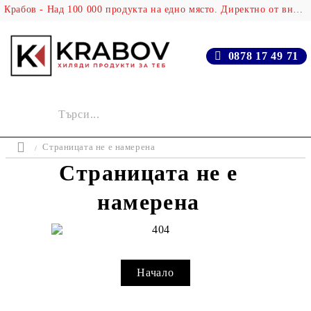
Крабов - Над 100 000 продукта на едно място. Директно от вносителя!
0878 17 49 71
Страницата не е намерена
Страницата не е
намерена
Начало