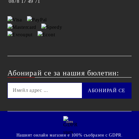
0878 17 49 71
Абонирай се за нашия бюлетин:
GDPR
Нашият онлайн магазин е 100% съобразен с GDPR.